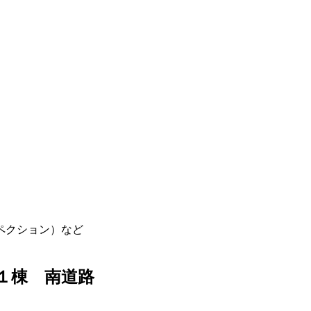
ペクション）など
１棟 南道路