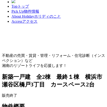
Top
トップ
Pick Up
物件情報
About Holiday
ホリディのこと
Access
アクセス
不動産の売買・賃貸・管理・リフォーム・住宅診断（インス
ペクション）など
湘南のリゾートライフを応援します！
新築一戸建 全2棟 最終１棟 横浜市
瀬谷区橋戸3丁目 カースペース2台
販売終了
物件概要