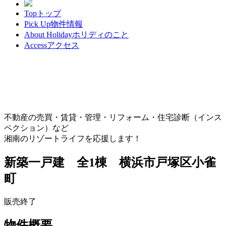
Top
トップ
Pick Up
物件情報
About Holiday
ホリディのこと
Access
アクセス
不動産の売買・賃貸・管理・リフォーム・住宅診断（インス
ペクション）など
湘南のリゾートライフを応援します！
新築一戸建 全1棟 横浜市戸塚区小雀
町
販売終了
物件概要