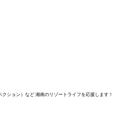
ペクション）など 湘南のリゾートライフを応援します！
。