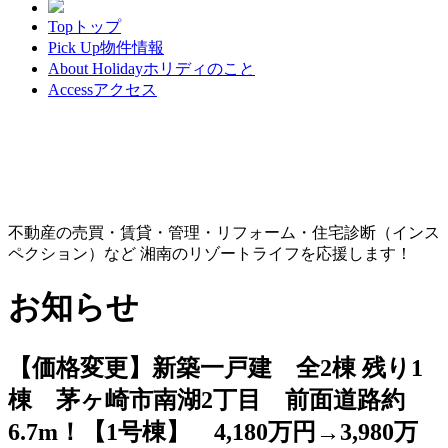
Top
トップ
Pick Up
物件情報
About Holiday
ホリディのこと
Access
アクセス
不動産の売買・賃貸・管理・リフォーム・住宅診断（インス
ペクション）など 湘南のリゾートライフを応援します！
お知らせ
【価格変更】新築一戸建 全2棟 残り1
棟 茅ヶ崎市南湖2丁目 前面道路約
6.7m！【1号棟】 4,180万円→3,980万