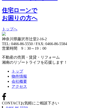
住宅ローンで
お困りの方へ
トップへ
神奈川県藤沢市辻堂2-16-2
TEL: 0466-86-5550 / FAX: 0466-86-5584
営業時間 9：30～19：00
不動産の売買・賃貸・リフォーム
湘南のリゾートライフを応援します！
トップ
物件情報
会社概要
アクセス
CONTACT
お気軽にご相談下さい
0466-86-5550