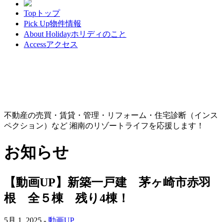
Top
トップ
Pick Up
物件情報
About Holiday
ホリディのこと
Access
アクセス
不動産の売買・賃貸・管理・リフォーム・住宅診断（インス
ペクション）など 湘南のリゾートライフを応援します！
お知らせ
【動画UP】新築一戸建 茅ヶ崎市赤羽
根 全５棟 残り4棟！
5月 1, 2025 -
動画UP