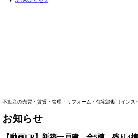
Access
アクセス
不動産の売買・賃貸・管理・リフォーム・住宅診断（インス
お知らせ
【動画UP】新築一戸建 全5棟 残り4棟 綾