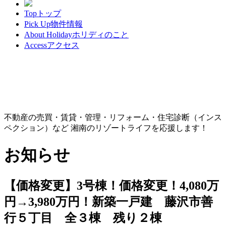
Top
トップ
Pick Up
物件情報
About Holiday
ホリディのこと
Access
アクセス
不動産の売買・賃貸・管理・リフォーム・住宅診断（インス
ペクション）など 湘南のリゾートライフを応援します！
お知らせ
【価格変更】3号棟！価格変更！4,080万
円→3,980万円！新築一戸建 藤沢市善
行５丁目 全３棟 残り２棟