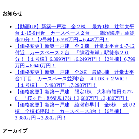
お知らせ
【動画UP】新築一戸建 全２棟 最終1棟 辻堂太平
台１-15-9付近 カースペース２台 「鵠沼海岸」駅徒
歩19分！【2号棟】6,599万円→6,449万円！
【価格変更】新築一戸建 全２棟 辻堂太平台１-7-12
付近 カースペース２台 「鵠沼海岸」駅徒歩２０
分！【１号棟】6,399万円→6,249万円！【2号棟】6,799
万円→6,649万円！
【価格変更】新築一戸建 全2棟 最終1棟 辻堂太平
台1丁目 カースペース並列2台 ４LDK＋２WIC！
【１号棟】 7,498万円→7,298万円！
【価格変更】新築一戸建 限定1棟 大和市福田3277-
6 「桜ヶ丘」駅徒歩17分！3,680万円→3,480万円！
【価格変更】新築一戸建 綾瀬市早川 全6棟 残り2
棟 全棟45坪以上 カースペース3台！【6号棟】
3,380万円→3,280万円！
アーカイブ