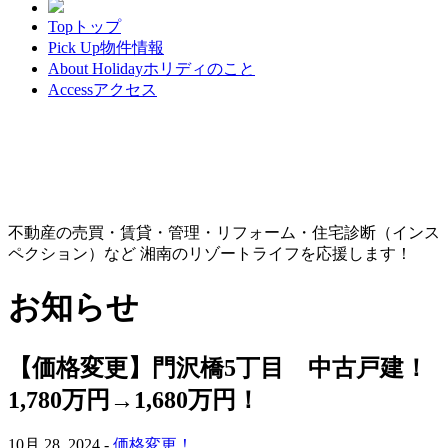
Top
トップ
Pick Up
物件情報
About Holiday
ホリディのこと
Access
アクセス
不動産の売買・賃貸・管理・リフォーム・住宅診断（インス
ペクション）など 湘南のリゾートライフを応援します！
お知らせ
【価格変更】門沢橋5丁目 中古戸建！
1,780万円→1,680万円！
10月 28, 2024 -
価格変更！