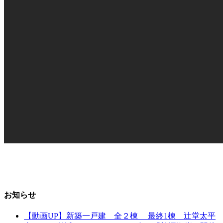
お知らせ
【動画UP】新築一戸建 全２棟 最終1棟 辻堂太平