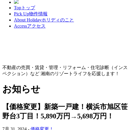
Top
トップ
Pick Up
物件情報
About Holiday
ホリディのこと
Access
アクセス
不動産の売買・賃貸・管理・リフォーム・住宅診断（インス
ペクション）など 湘南のリゾートライフを応援します！
お知らせ
【価格変更】新築一戸建！横浜市旭区笹
野台3丁目！5,890万円→5,698万円！
7月 31, 2024 -
価格変更！