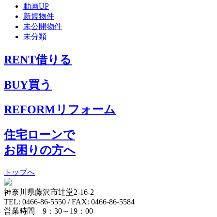
動画UP
新規物件
未公開物件
未分類
RENT
借りる
BUY
買う
REFORM
リフォーム
住宅ローンで
お困りの方へ
トップへ
神奈川県藤沢市辻堂2-16-2
TEL: 0466-86-5550 / FAX: 0466-86-5584
営業時間 9：30～19：00