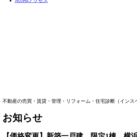
Access
アクセス
不動産の売買・賃貸・管理・リフォーム・住宅診断（インス
お知らせ
【価格変更】新築一戸建 限定1棟 横浜市戸