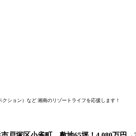
ペクション）など 湘南のリゾートライフを応援します！
塚区小雀町 敷地65坪！4,080万円→3,