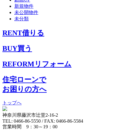
新規物件
未公開物件
未分類
RENT
借りる
BUY
買う
REFORM
リフォーム
住宅ローンで
お困りの方へ
トップへ
神奈川県藤沢市辻堂2-16-2
TEL: 0466-86-5550 / FAX: 0466-86-5584
営業時間 9：30～19：00