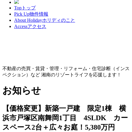
Top
トップ
Pick Up
物件情報
About Holiday
ホリディのこと
Access
アクセス
不動産の売買・賃貸・管理・リフォーム・住宅診断（インス
ペクション）など 湘南のリゾートライフを応援します！
お知らせ
【価格変更】新築一戸建 限定1棟 横
浜市戸塚区南舞岡1丁目 4SLDK カー
スペース2台＋広々お庭！5,380万円