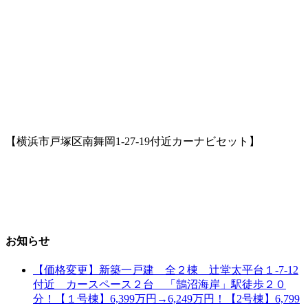
【横浜市戸塚区南舞岡1-27-19付近カーナビセット】
お知らせ
【価格変更】新築一戸建 全２棟 辻堂太平台１-7-12
付近 カースペース２台 「鵠沼海岸」駅徒歩２０
分！【１号棟】6,399万円→6,249万円！【2号棟】6,799