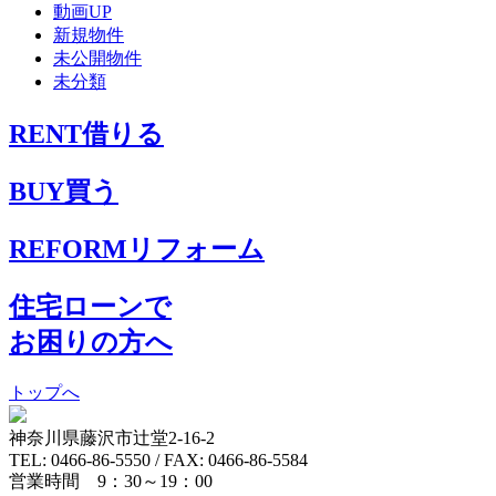
動画UP
新規物件
未公開物件
未分類
RENT
借りる
BUY
買う
REFORM
リフォーム
住宅ローンで
お困りの方へ
トップへ
神奈川県藤沢市辻堂2-16-2
TEL: 0466-86-5550 / FAX: 0466-86-5584
営業時間 9：30～19：00