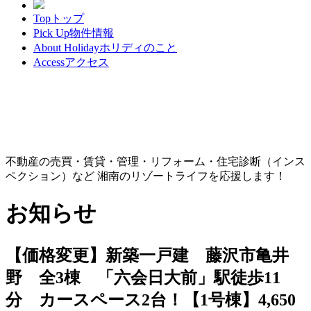
Top
トップ
Pick Up
物件情報
About Holiday
ホリディのこと
Access
アクセス
不動産の売買・賃貸・管理・リフォーム・住宅診断（インス
ペクション）など 湘南のリゾートライフを応援します！
お知らせ
【価格変更】新築一戸建 藤沢市亀井
野 全3棟 「六会日大前」駅徒歩11
分 カースペース2台！【1号棟】4,650