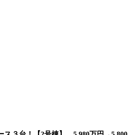
！【2号棟】 5,980万円→5,800