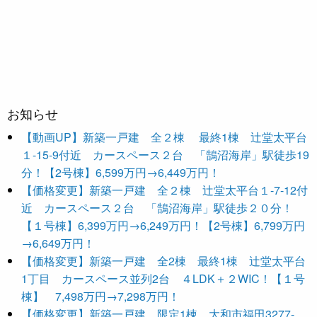
お知らせ
【動画UP】新築一戸建 全２棟 最終1棟 辻堂太平台
１-15-9付近 カースペース２台 「鵠沼海岸」駅徒歩19
分！【2号棟】6,599万円→6,449万円！
【価格変更】新築一戸建 全２棟 辻堂太平台１-7-12付
近 カースペース２台 「鵠沼海岸」駅徒歩２０分！
【１号棟】6,399万円→6,249万円！【2号棟】6,799万円
→6,649万円！
【価格変更】新築一戸建 全2棟 最終1棟 辻堂太平台
1丁目 カースペース並列2台 ４LDK＋２WIC！【１号
棟】 7,498万円→7,298万円！
【価格変更】新築一戸建 限定1棟 大和市福田3277-