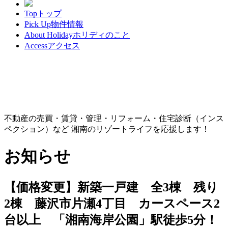
Top
トップ
Pick Up
物件情報
About Holiday
ホリディのこと
Access
アクセス
不動産の売買・賃貸・管理・リフォーム・住宅診断（インス
ペクション）など 湘南のリゾートライフを応援します！
お知らせ
【価格変更】新築一戸建 全3棟 残り
2棟 藤沢市片瀬4丁目 カースペース2
台以上 「湘南海岸公園」駅徒歩5分！