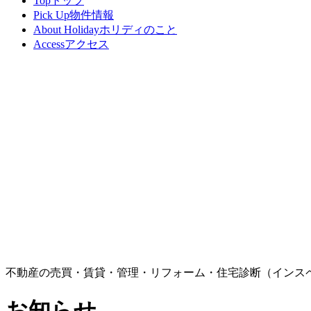
Top
トップ
Pick Up
物件情報
About Holiday
ホリディのこと
Access
アクセス
不動産の売買・賃貸・管理・リフォーム・住宅診断（インス
お知らせ