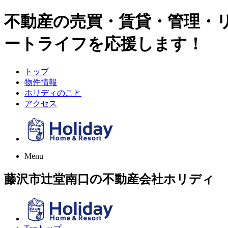
不動産の売買・賃貸・管理・
ートライフを応援します！
トップ
物件情報
ホリディのこと
アクセス
Menu
藤沢市辻堂南口の不動産会社ホリディ