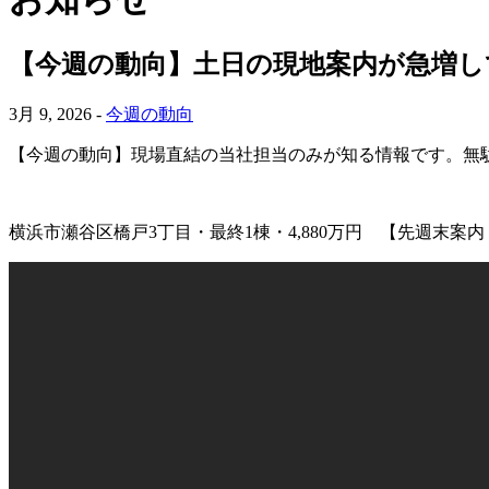
【今週の動向】土日の現地案内が急増して
3月 9, 2026 -
今週の動向
【今週の動向】現場直結の当社担当のみが知る情報です。無
横浜市瀬谷区橋戸3丁目・最終1棟・4,880万円 【先週末案内