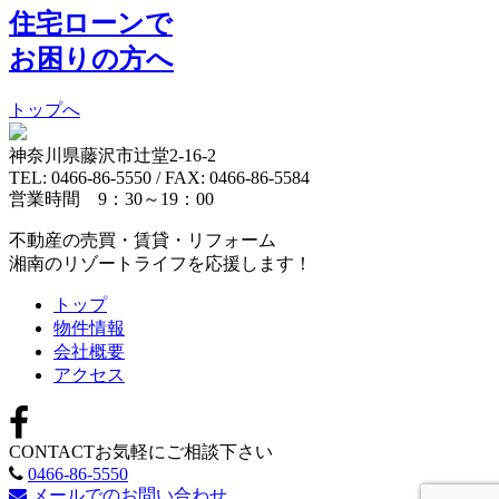
住宅ローンで
お困りの方へ
トップへ
神奈川県藤沢市辻堂2-16-2
TEL: 0466-86-5550 / FAX: 0466-86-5584
営業時間 9：30～19：00
不動産の売買・賃貸・リフォーム
湘南のリゾートライフを応援します！
トップ
物件情報
会社概要
アクセス
CONTACT
お気軽にご相談下さい
0466-86-5550
メールでのお問い合わせ