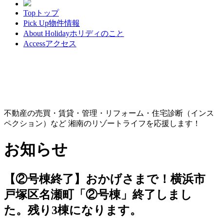
Top
トップ
Pick Up
物件情報
About Holiday
ホリディのこと
Access
アクセス
不動産の売買・賃貸・管理・リフォーム・住宅診断（インス
ペクション）など 湘南のリゾートライフを応援します！
お知らせ
【②号棟終了】おかげさまで！横浜市
戸塚区名瀬町「②号棟」終了しまし
た。残り3棟になります。